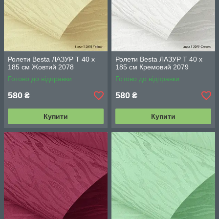
Ролети Besta ЛАЗУР Т 40 х
Ролети Besta ЛАЗУР Т 40 х
185 см Жовтий 2078
185 см Кремовий 2079
Готово до відправки
Готово до відправки
580
580
₴
₴
Купити
Купити