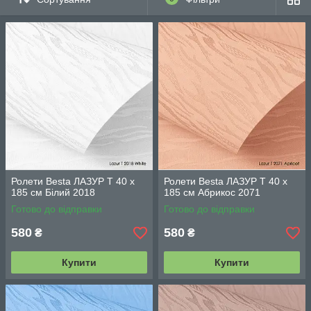
Ролети Besta ЛАЗУР Т 40 х
Ролети Besta ЛАЗУР Т 40 х
185 см Білий 2018
185 см Абрикос 2071
Готово до відправки
Готово до відправки
580
580
₴
₴
Купити
Купити