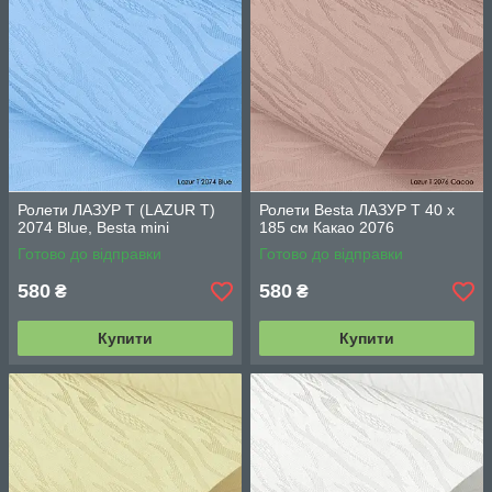
Ролети ЛАЗУР Т (LAZUR T)
Ролети Besta ЛАЗУР Т 40 х
2074 Blue, Besta mini
185 см Какао 2076
Готово до відправки
Готово до відправки
580
580
₴
₴
Купити
Купити