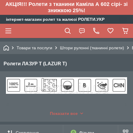
АКЦІЯ!!! Ролети з тканини Каміла А 602 сірі- зі
знижкою 25%!
інтернет-магазин ролет та жалюзі РОЛЕТИ.УКР
Товари та послуги
Штори рулонні (тканинні ролети)
Ролети ЛАЗУР Т (LAZUR T)
Показати все
Сортування
0
Фільтри