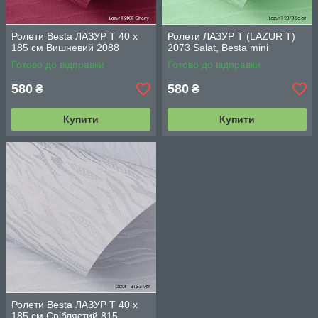
Ролети Besta ЛАЗУР Т 40 х
Ролети ЛАЗУР Т (LAZUR T)
185 см Вишневий 2088
2073 Salat, Besta mini
Готово до відправки
Готово до відправки
580
580
₴
₴
Купити
Купити
Ролети Besta ЛАЗУР Т 40 х
185 см Сріблястий 815