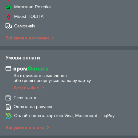
Магазини Rozetka
Meest ПОШТА
Самовивіз
Всі умови доставки
Умови оплати
Ви отримаєте замовлення
або гроші повернуться на вашу картку
Детальніше
Післяплата
Оплата на рахунок
Онлайн-оплата карткою Visa, Mastercard - LiqPay
Всі умови оплати