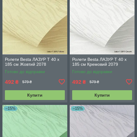
Ролети Besta ЛАЗУР Т 40 х
Ролети Besta ЛАЗУР Т 40 х
185 см Жовтий 2078
185 см Кремовий 2079
Готово до відправки
Готово до відправки
492
492
₴
₴
579 ₴
579 ₴
Купити
Купити
–15%
–15%