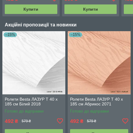
Купити
Купити
Акційні пропозиції та новинки
–15%
–15%
Ролети Besta ЛАЗУР Т 40 х
Ролети Besta ЛАЗУР Т 40 х
185 см Білий 2018
185 см Абрикос 2071
Готово до відправки
Готово до відправки
492
492
₴
₴
579 ₴
579 ₴