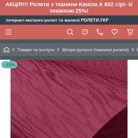
АКЦІЯ!!! Ролети з тканини Каміла А 602 сірі- зі
знижкою 25%!
інтернет-магазин ролет та жалюзі РОЛЕТИ.УКР
Товари та послуги
Штори рулонні (тканинні ролети)
–15%