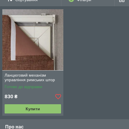
Ланцюговий механізм
управління римських штор
Готово до відправки
830
₴
Купити
Про нас