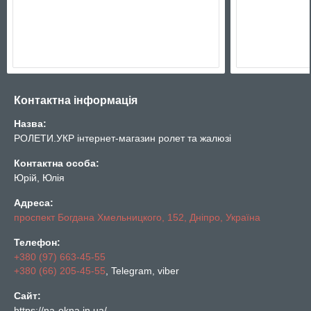
Контактна інформація
Назва:
РОЛЕТИ.УКР інтернет-магазин ролет та жалюзі
Контактна особа:
Юрій, Юлія
Адреса:
проспект Богдана Хмельницкого, 152, Дніпро, Україна
Телефон:
+380 (97) 663-45-55
+380 (66) 205-45-55
, Telegram, viber
Сайт:
https://na-okna.in.ua/