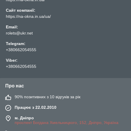
Сайт компанії:
https://na-okna.in.ua/ua/
Email:
rolets@ukr.net
Telegram:
+380662054555
Viber:
+380662054555
Про нас
90% позитивних з 10 відгуків за рік
Працює з 22.02.2010
м. Дніпро
проспект Богдана Хмельницкого, 152, Дніпро, Україна