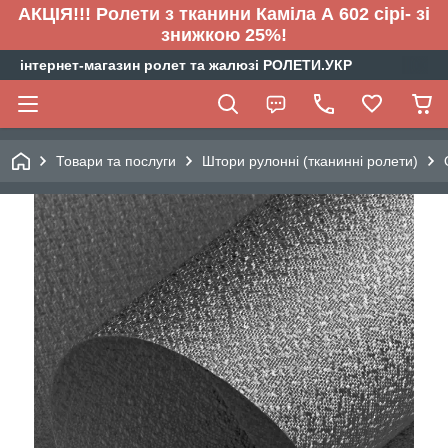
АКЦІЯ!!! Ролети з тканини Каміла А 602 сірі- зі
знижкою 25%!
інтернет-магазин ролет та жалюзі РОЛЕТИ.УКР
Товари та послуги
Штори рулонні (тканинні ролети)