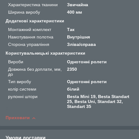
Характеристика тканини
Звичайна
Ширина виробу
400 мм
Додаткові характеристики
Монтажний комплект
Так
Намотування полотна
Внутрішня
Сторона управління
Зліва/справа
Користувальницькі характеристики
Вироби
Однотонні ролети
Довжина без доплати, мм,
2350
до
Тип виробу
Однотонні ролети
колір системи
білий
рулонні штори
Besta Mini 19, Besta Standart
25, Besta Uni, Standart 32,
Standart 35
Приховати
Умови доставки