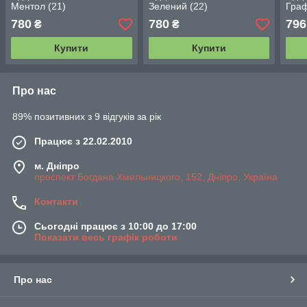
Ментол (21)
Зелений (22)
Граф
780
780
796
₴
₴
Купити
Купити
Про нас
89% позитивних з 9 відгуків за рік
Працює з 22.02.2010
м. Дніпро
проспект Богдана Хмельницкого, 152, Дніпро, Україна
Контакти
Сьогодні працює з 10:00 до 17:00
Показати весь графік роботи
Про нас