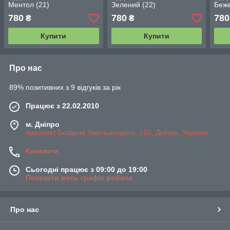
Ментол (21)
Зелений (22)
Беже
780
780
780
₴
₴
Купити
Купити
Про нас
89% позитивних з 9 відгуків за рік
Працює з 22.02.2010
м. Дніпро
проспект Богдана Хмельницкого, 152, Дніпро, Україна
Контакти
Сьогодні працює з 09:00 до 19:00
Показати весь графік роботи
Про нас