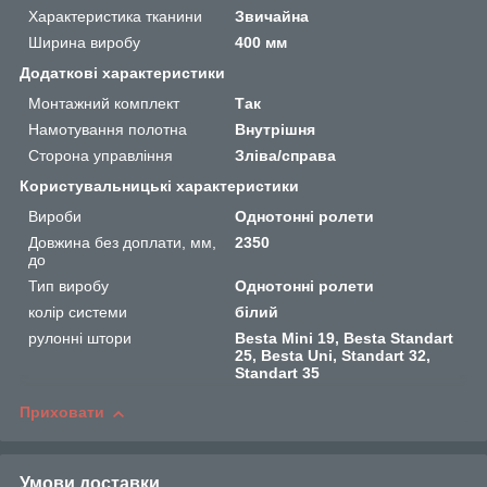
Характеристика тканини
Звичайна
Ширина виробу
400 мм
Додаткові характеристики
Монтажний комплект
Так
Намотування полотна
Внутрішня
Сторона управління
Зліва/справа
Користувальницькі характеристики
Вироби
Однотонні ролети
Довжина без доплати, мм,
2350
до
Тип виробу
Однотонні ролети
колір системи
білий
рулонні штори
Besta Mini 19, Besta Standart
25, Besta Uni, Standart 32,
Standart 35
Приховати
Умови доставки