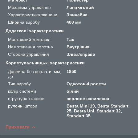
Механізм управління
Ланцюговий
Характеристика тканини
Звичайна
Ширина виробу
400 мм
Додаткові характеристики
Монтажний комплект
Так
Намотування полотна
Внутрішня
Сторона управління
Зліва/справа
Користувальницькі характеристики
Довжина без доплати, мм,
1850
до
Тип виробу
Однотонні ролети
колір системи
білий
структура тканини
перлове напилення
рулонні штори
Besta Mini 19, Besta Standart
25, Besta Uni, Standart 32,
Standart 35
Приховати