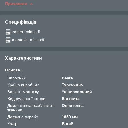
Приховати
Специфікація
zamer_mini.pdf
montazh_mini.pdf
Характеристики
Основні
Виробник
Besta
Країна виробник
Туреччина
Варіант монтажу
Універсальний
Вид рулонної штори
Відкрита
Декоративна особливість
Однотонна
тканини
Довжина виробу
1850 мм
Колір
Білий