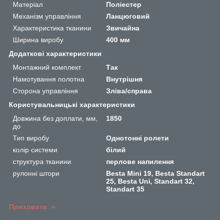
Матеріал
Поліестер
Механізм управління
Ланцюговий
Характеристика тканини
Звичайна
Ширина виробу
400 мм
Додаткові характеристики
Монтажний комплект
Так
Намотування полотна
Внутрішня
Сторона управління
Зліва/справа
Користувальницькі характеристики
Довжина без доплати, мм,
1850
до
Тип виробу
Однотонні ролети
колір системи
білий
структура тканини
перлове напилення
рулонні штори
Besta Mini 19, Besta Standart
25, Besta Uni, Standart 32,
Standart 35
Приховати