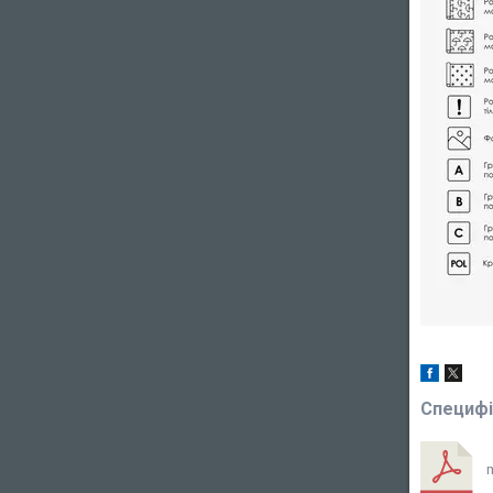
Специфі