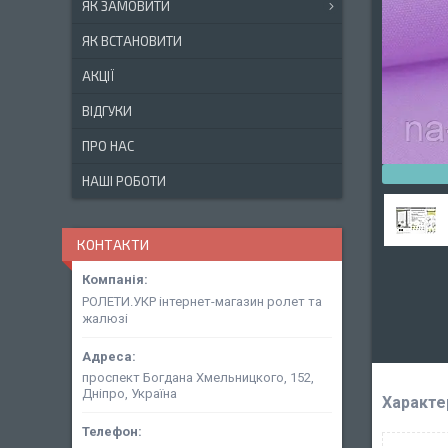
ЯК ЗАМОВИТИ
ЯК ВСТАНОВИТИ
АКЦІЇ
ВІДГУКИ
ПРО НАС
НАШІ РОБОТИ
КОНТАКТИ
РОЛЕТИ.УКР інтернет-магазин ролет та
жалюзі
проспект Богдана Хмельницкого, 152,
Дніпро, Україна
Характе