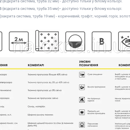
2
(відкрита система, труба 32 мм) - доступно тільки у білому кольорі.
35
(відкрита система, труба 35 мм)
-
доступно тільки у білому кольорі.
(закрита система, труба 19 мм) - коричневий; графіт; чорний; горіх; золот