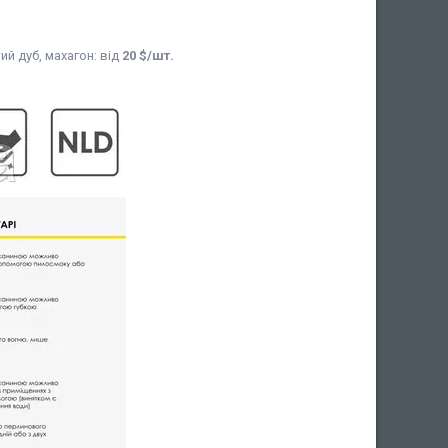
ий дуб, махагон: від
20 $/шт.