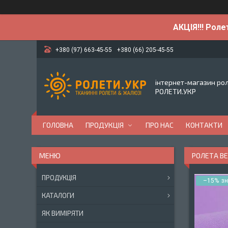
АКЦІЯ!!! Роле
+380 (97) 663-45-55
+380 (66) 205-45-55
інтернет-магазин ро
РОЛЕТИ.УКР
ГОЛОВНА
ПРОДУКЦІЯ
ПРО НАС
КОНТАКТИ
РОЛЕТА BE
ПРОДУКЦІЯ
–15%
КАТАЛОГИ
ЯК ВИМІРЯТИ