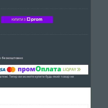
КУПИТИ З
ів
безкоштовно
атежі. Тепер ви можете купити будь-який товар не