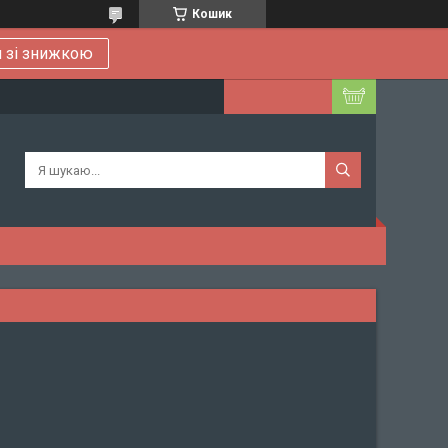
Кошик
 зі знижкою