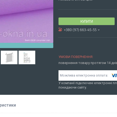
КУПИТИ
+380 (97) 663-45-55
повернення товару протягом 14 дн
У компанії підключені електронні пл
покидаючи сайту.
ристики