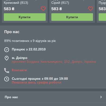
Кремовий (813)
Сірий (817)
Пудр
583
583
583
₴
₴
Купити
Купити
Про нас
89% позитивних з 9 відгуків за рік
Працює з 22.02.2010
м. Дніпро
проспект Богдана Хмельницкого, 152, Дніпро, Україна
Контакти
Сьогодні працює з 09:00 до 19:00
Показати весь графік роботи
Про нас