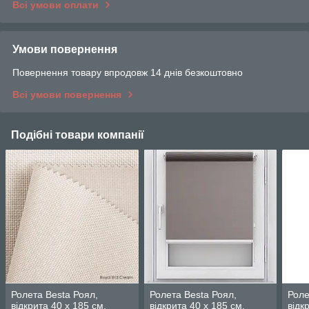
Всі умови оплати
Умови повернення
Повернення товару впродовж 14 днів безкоштовно
Всі умови повернення
Подібні товари компанії
Ролета Besta Роял,
Ролета Besta Роял,
Роле
відкрита 40 х 185 см,
відкрита 40 х 185 см,
відк