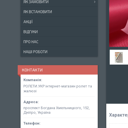
ЯК ЗАМОВИТИ
ЯК ВСТАНОВИТИ
АКЦІЇ
ВІДГУКИ
ПРО НАС
НАШІ РОБОТИ
КОНТАКТИ
РОЛЕТИ.УКР інтернет-магазин ролет та
жалюзі
проспект Богдана Хмельницкого, 152,
Дніпро, Україна
Характе