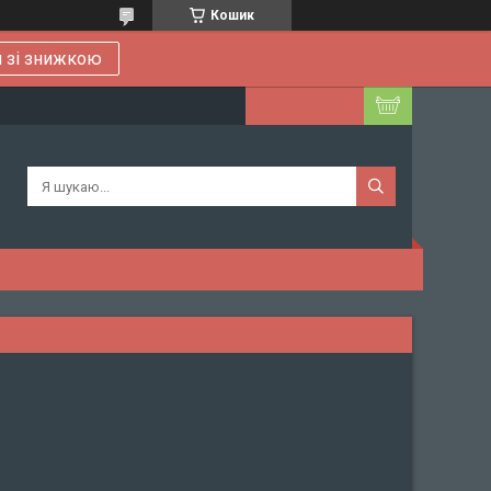
Кошик
 зі знижкою