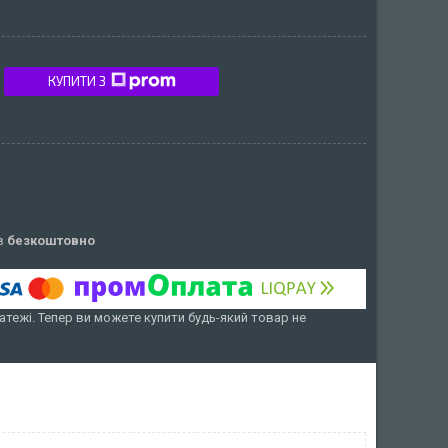
КУПИТИ З
ів
безкоштовно
атежі. Тепер ви можете купити будь-який товар не