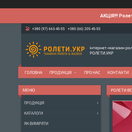
АКЦІЯ!!! Роле
+380 (97) 663-45-55
+380 (66) 205-45-55
інтернет-магазин ро
РОЛЕТИ.УКР
ГОЛОВНА
ПРОДУКЦІЯ
ПРО НАС
КОНТАКТИ
РОЛЕТИ BE
ПРОДУКЦІЯ
КАТАЛОГИ
ЯК ВИМІРЯТИ