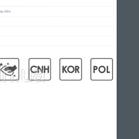
нь-Ніч