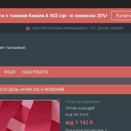
ти з тканини Каміла А 602 сірі- зі знижкою 25%!
Купити
проспект Богдана Хмельницкого, 152, Дніпро, Україна
лет та жалюзі
АКЦІЯ
НАШІ РОБОТИ
STA ДЕНЬ-НІЧ BН 216-5 ЧЕРВОНИЙ
Готово до відправки
Оптом і в роздріб
Код:
BН 216-5
від
1 142 ₴
Показати оптові ціни