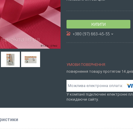
КУПИТИ
+380 (97) 663-45-55
повернення товару протягом 14 дн
У компанії підключені електронні пл
покидаючи сайту.
ристики