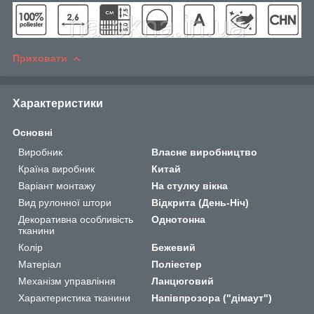
Приховати
Характеристики
Основні
Виробник
Власне виробництво
Країна виробник
Китай
Варіант монтажу
На стулку вікна
Вид рулонної штори
Відкрита (День-Ніч)
Декоративна особливість
Однотонна
тканини
Колір
Бежевий
Матеріал
Поліестер
Механізм управління
Ланцюговий
Характеристика тканини
Напівпрозора ("дімаут")