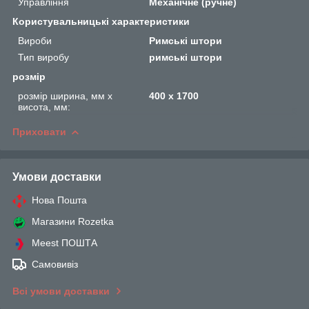
Управління
Механічне (ручне)
Користувальницькі характеристики
Вироби
Римські штори
Тип виробу
римські штори
розмір
розмір ширина, мм х
400 х 1700
висота, мм:
Приховати
Умови доставки
Нова Пошта
Магазини Rozetka
Meest ПОШТА
Самовивіз
Всі умови доставки