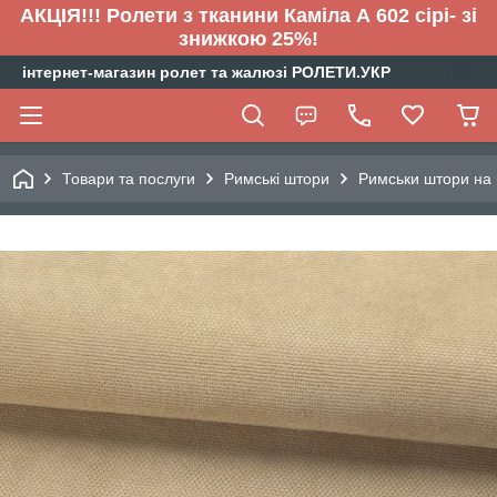
АКЦІЯ!!! Ролети з тканини Каміла А 602 сірі- зі
знижкою 25%!
інтернет-магазин ролет та жалюзі РОЛЕТИ.УКР
Товари та послуги
Римські штори
Римськи штори на 