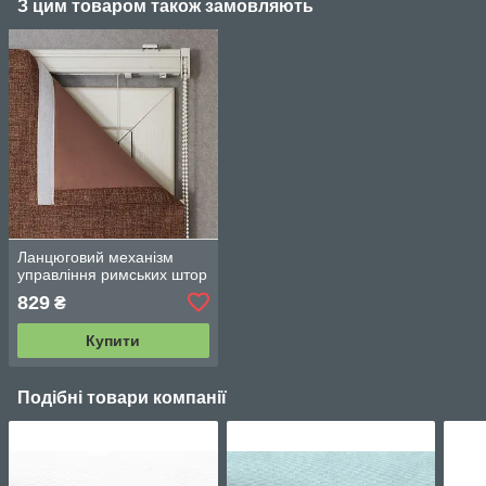
З цим товаром також замовляють
Ланцюговий механізм
управління римських штор
829
₴
Купити
Подібні товари компанії