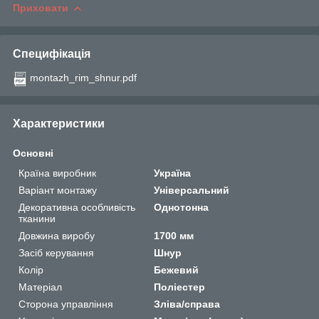
Приховати
Специфікація
montazh_rim_shnur.pdf
Характеристики
Основні
Країна виробник
Україна
Варіант монтажу
Універсальний
Декоративна особливість
Однотонна
тканини
Довжина виробу
1700 мм
Засіб керування
Шнур
Колір
Бежевий
Матеріал
Поліестер
Сторона управління
Зліва/справа