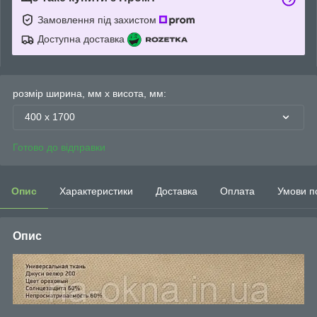
Замовлення під захистом
Доступна доставка
розмір ширина, мм х висота, мм:
400 х 1700
Готово до відправки
Опис
Характеристики
Доставка
Оплата
Умови п
Опис