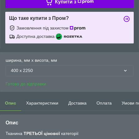
Купити з
Що таке купити з Пром?
Замовлення під захистом
Доступна доставка
ширина, мм х висота, мм
400 х 2250
Готово до відправки
Опис
Характеристики
Доставка
Оплата
Умови п
Опис
Тканина
ТРЕТЬОЇ цінової
категорії