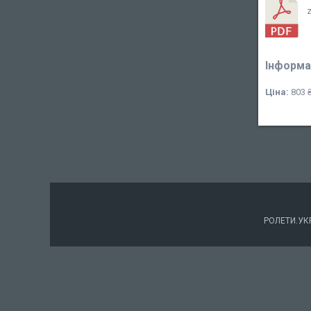
Інформа
Ціна:
803 