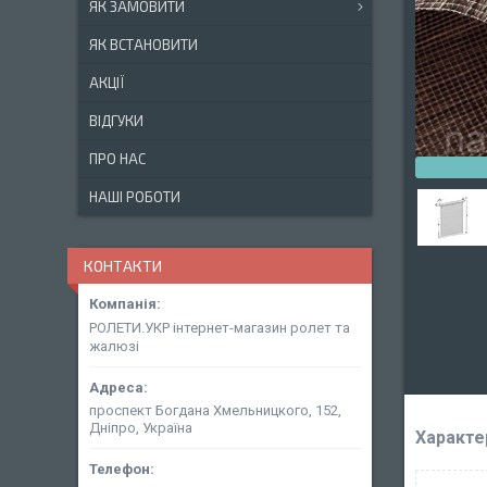
ЯК ЗАМОВИТИ
ЯК ВСТАНОВИТИ
АКЦІЇ
ВІДГУКИ
ПРО НАС
НАШІ РОБОТИ
КОНТАКТИ
РОЛЕТИ.УКР інтернет-магазин ролет та
жалюзі
проспект Богдана Хмельницкого, 152,
Дніпро, Україна
Характе