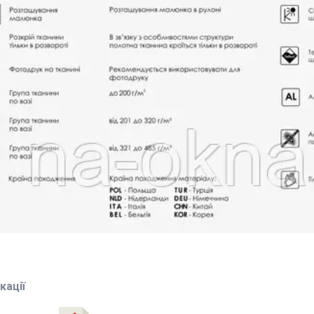
кації