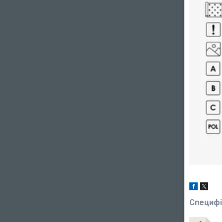
Специфі