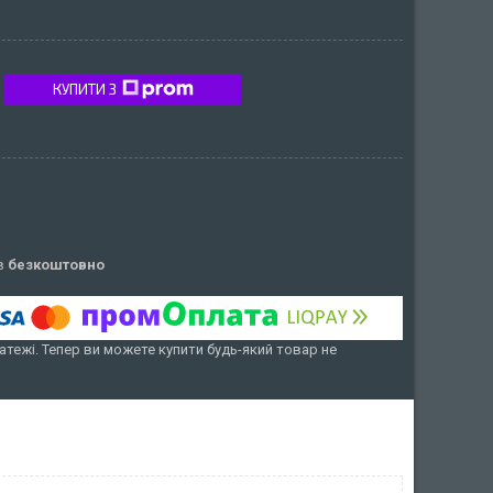
КУПИТИ З
ів
безкоштовно
атежі. Тепер ви можете купити будь-який товар не