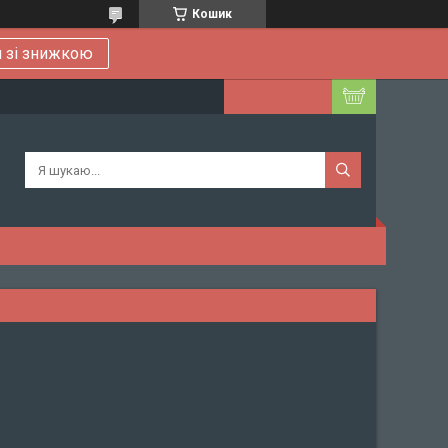
Кошик
 зі знижкою