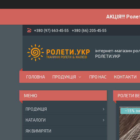
АКЦІЯ!!! Роле
+380 (97) 663-45-55
+380 (66) 205-45-55
інтернет-магазин ро
РОЛЕТИ.УКР
ГОЛОВНА
ПРОДУКЦІЯ
ПРО НАС
КОНТАКТИ
РОЛЕТИ BE
ПРОДУКЦІЯ
–15%
КАТАЛОГИ
ЯК ВИМІРЯТИ