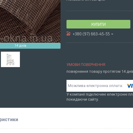
КУПИТИ
+380 (97) 663-45-55
14 днів
повернення товару протягом 14 дн
У компанії підключені електронні пл
покидаючи сайту.
ристики