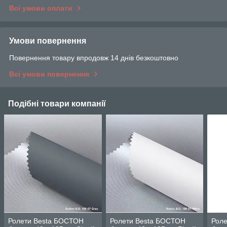
Всі умови оплати
Умови повернення
Повернення товару впродовж 14 днів безкоштовно
Всі умови повернення
Подібні товари компанії
Ролети Besta БОСТОН
Ролети Besta БОСТОН
Рол