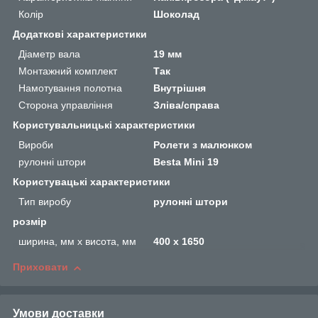
Колір
Шоколад
Додаткові характеристики
Діаметр вала
19 мм
Монтажний комплект
Так
Намотування полотна
Внутрішня
Сторона управління
Зліва/справа
Користувальницькі характеристики
Вироби
Ролети з малюнком
рулонні штори
Besta Mini 19
Користувацькi характеристики
Тип виробу
рулонні штори
розмір
ширина, мм х висота, мм
400 х 1650
Приховати
Умови доставки