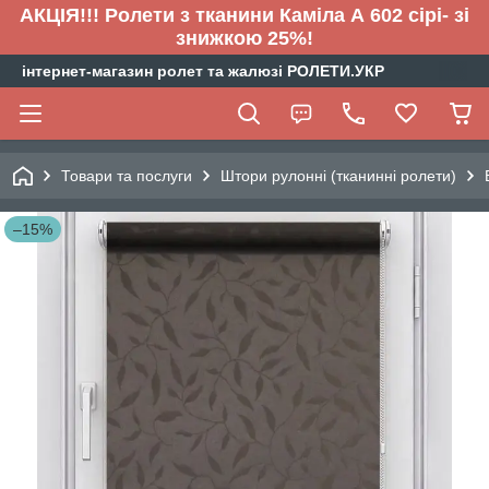
АКЦІЯ!!! Ролети з тканини Каміла А 602 сірі- зі
знижкою 25%!
інтернет-магазин ролет та жалюзі РОЛЕТИ.УКР
Товари та послуги
Штори рулонні (тканинні ролети)
–15%