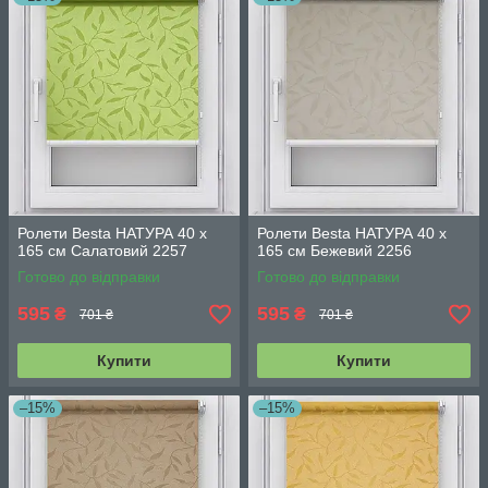
Ролети Besta НАТУРА 40 х
Ролети Besta НАТУРА 40 х
165 см Салатовий 2257
165 см Бежевий 2256
Готово до відправки
Готово до відправки
595
595
₴
₴
701 ₴
701 ₴
Купити
Купити
–15%
–15%