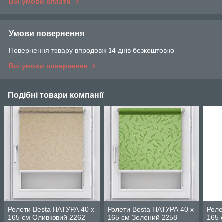
Всі умови оплати
Умови повернення
Повернення товару впродовж 14 днів безкоштовно
Всі умови повернення
Подібні товари компанії
Ролети Besta НАТУРА 40 х
Ролети Besta НАТУРА 40 х
Роле
165 см Оливковий 2262
165 см Зелений 2258
165 