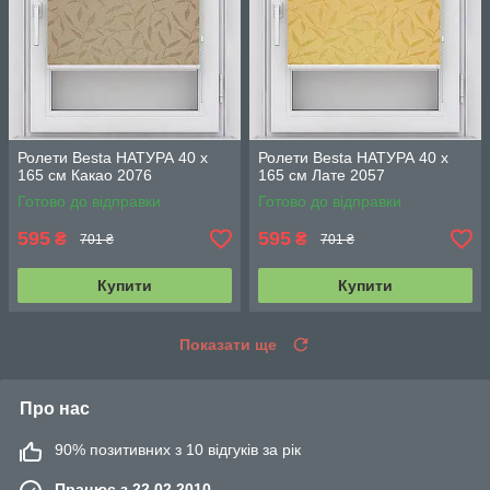
Ролети Besta НАТУРА 40 х
Ролети Besta НАТУРА 40 х
165 см Какао 2076
165 см Лате 2057
Готово до відправки
Готово до відправки
595
595
₴
₴
701 ₴
701 ₴
Купити
Купити
Показати ще
Про нас
90% позитивних з 10 відгуків за рік
Працює з 22.02.2010