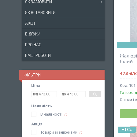
ЯК ЗАМОВИТИ
ЯК ВСТАНОВИТИ
АКЦІЇ
ВІДГУКИ
ПРО НАС
Жалюзі
НАШІ РОБОТИ
білий
473 ₴/
ФІЛЬТРИ
Ціна
101
Готово д
Оптом і 
Наявність
В наявності
7
Акція
–18%
Товари зі знижками
7