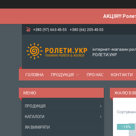
АКЦІЯ!!! Роле
+380 (97) 663-45-55
+380 (66) 205-45-55
інтернет-магазин ро
РОЛЕТИ.УКР
ГОЛОВНА
ПРОДУКЦІЯ
ПРО НАС
КОНТАКТИ
ЖАЛЮЗІ В
ПРОДУКЦІЯ
КАТАЛОГИ
ЯК ВИМІРЯТИ
–18%